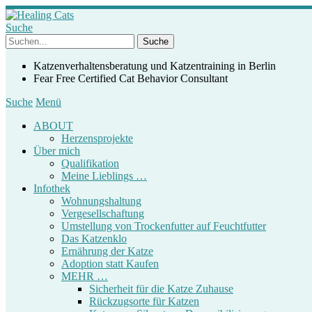
Suche
Katzenverhaltensberatung und Katzentraining in Berlin
Fear Free Certified Cat Behavior Consultant
Suche
Menü
ABOUT
Herzensprojekte
Über mich
Qualifikation
Meine Lieblings …
Infothek
Wohnungshaltung
Vergesellschaftung
Umstellung von Trockenfutter auf Feuchtfutter
Das Katzenklo
Ernährung der Katze
Adoption statt Kaufen
MEHR …
Sicherheit für die Katze Zuhause
Rückzugsorte für Katzen