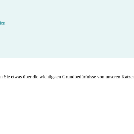
ien
ren Sie etwas über die wichtigsten Grundbedürfnisse von unseren Katz