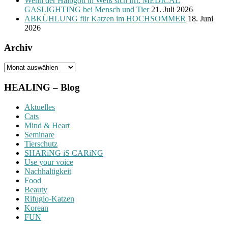
Wenn der Halbgott in Weiß sich irrt: MEDICAL
GASLIGHTING bei Mensch und Tier
21. Juli 2026
ABKÜHLUNG für Katzen im HOCHSOMMER
18. Juni
2026
Archiv
Archiv
HEALING – Blog
Aktuelles
Cats
Mind & Heart
Seminare
Tierschutz
SHARiNG iS CARiNG
Use your voice
Nachhaltigkeit
Food
Beauty
Rifugio-Katzen
Korean
FUN