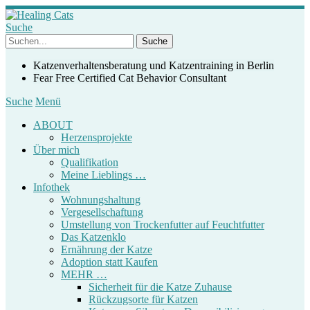
Suche
Katzenverhaltensberatung und Katzentraining in Berlin
Fear Free Certified Cat Behavior Consultant
Suche
Menü
ABOUT
Herzensprojekte
Über mich
Qualifikation
Meine Lieblings …
Infothek
Wohnungshaltung
Vergesellschaftung
Umstellung von Trockenfutter auf Feuchtfutter
Das Katzenklo
Ernährung der Katze
Adoption statt Kaufen
MEHR …
Sicherheit für die Katze Zuhause
Rückzugsorte für Katzen