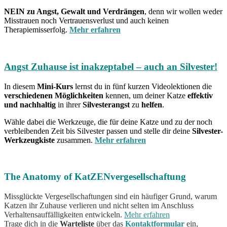
NEIN zu Angst, Gewalt und Verdrängen
, denn wir wollen weder
Misstrauen noch️ Vertrauensverlust und auch keinen
Therapiemisserfolg.
Mehr erfahren
Angst Zuhause ist inakzeptabel – auch an Silvester!
In diesem
Mini-Kurs
lernst du in fünf kurzen Videolektionen die
verschiedenen Möglichkeiten
kennen, um deiner Katze
effektiv
und nachhaltig
in ihrer
Silvesterangst
zu
helfen
.
Wähle dabei die Werkzeuge, die für deine Katze und zu der noch
verbleibenden Zeit bis Silvester passen und stelle dir deine
Silvester-
Werkzeugkiste
zusammen.
Mehr erfahren
The Anatomy of KatZENvergesellschaftung
Missglückte Vergesellschaftungen sind ein häufiger Grund, warum
Katzen ihr Zuhause verlieren und nicht selten im Anschluss
Verhaltensauffälligkeiten entwickeln.
Mehr erfahren
Trage dich in die
Warteliste
über das
Kontaktformular
ein,