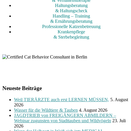
& Verhaltenstherapie
Haltungsberatung
& Haltungscheck
Handling – Training
& Ernährungsberatung
Professionelle Katzenbetreuung
Krankenpflege
& Sterbebegleitung
Neueste Beiträge
Weil TIERÄRZTE auch erst LERNEN MÜSSEN,
5. August
2026
Wasser für die Wildtiere & Tauben
4. August 2026
JAGDTRIEB von FREIGÄNGERN ABMILDERN –
Webinar zugunsten von Stadttauben und Wildvögeln
23. Juli
2026