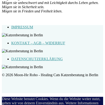
Mögen sie unbeschwert und mit Leichtigkeit durchs Leben gehen.
Mögen sie in Sicherheit sein.
Mögen sie in Frieden und Freiheit leben
.
IMPRESSUM
KONTAKT – AGB – WIDERRUF
DATENSCHUTZERKLÄRUNG
© 2026 Moon-He Roho - Healing Cats Katzenberatung in Berlin
Healing Cats
Katzenberatung und Katzentraining in Berlin
Diese Website benutzt Cookies. Wenn du die Website weiter nutzt,
gehen wir von deinem Einverständnis aus. Weitere Informationen