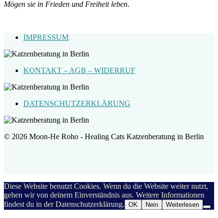
Mögen sie in Frieden und Freiheit leben
.
IMPRESSUM
KONTAKT – AGB – WIDERRUF
DATENSCHUTZERKLÄRUNG
© 2026 Moon-He Roho - Healing Cats Katzenberatung in Berlin
Healing Cats
Katzenberatung und Katzentraining in Berlin
Diese Website benutzt Cookies. Wenn du die Website weiter nutzt,
gehen wir von deinem Einverständnis aus. Weitere Informationen
findest du in der Datenschutzerklärung.
OK
Nein
Weiterlesen