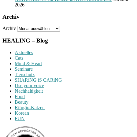
2026
Archiv
Archiv
HEALING – Blog
Aktuelles
Cats
Mind & Heart
Seminare
Tierschutz
SHARiNG iS CARiNG
Use your voice
Nachhaltigkeit
Food
Beauty
Rifugio-Katzen
Korean
FUN