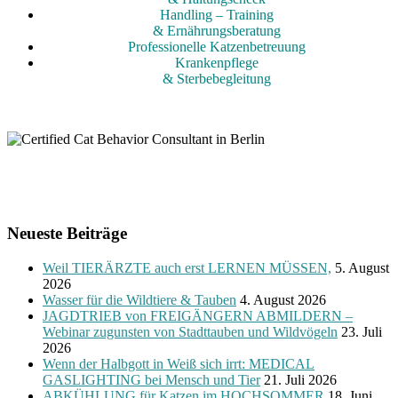
Handling – Training
& Ernährungsberatung
Professionelle Katzenbetreuung
Krankenpflege
& Sterbebegleitung
Neueste Beiträge
Weil TIERÄRZTE auch erst LERNEN MÜSSEN,
5. August
2026
Wasser für die Wildtiere & Tauben
4. August 2026
JAGDTRIEB von FREIGÄNGERN ABMILDERN –
Webinar zugunsten von Stadttauben und Wildvögeln
23. Juli
2026
Wenn der Halbgott in Weiß sich irrt: MEDICAL
GASLIGHTING bei Mensch und Tier
21. Juli 2026
ABKÜHLUNG für Katzen im HOCHSOMMER
18. Juni