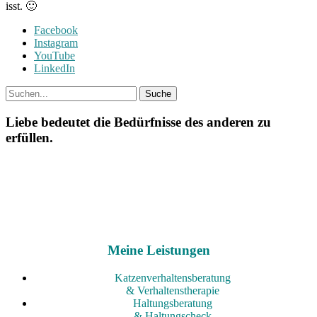
isst. 🙂
Facebook
Instagram
YouTube
LinkedIn
Liebe bedeutet die Bedürfnisse des anderen zu
erfüllen.
Meine Leistungen
Katzenverhaltensberatung
& Verhaltenstherapie
Haltungsberatung
& Haltungscheck