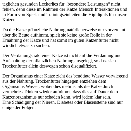
täglichen gesunden Leckerlies für „besondere Leistungen“ nicht
fehlen, denn diese im Rahmen der Katze-Mensch-Interaktionen und
in Form von Spiel- und Trainingseinheiten die Highlights für unsere
Katzen.
Da die Katze pflanzliche Nahrung natürlicherweise nur vorverdaut
über die Beute aufnimmt, spielt sie keine große Rolle in der
Ernährung der Katze und hat somit im guten Katzenfutter nicht
wirklich etwas zu suchen.
Der Verdauungstrakt einer Katze ist nicht auf die Verdauung und
Aufspaltung der pflanzlichen Nahrung ausgelegt, so dass sich
Trockenfutter allein deswegen schon disqualifiziert.
Der Organismus einer Katze zieht das benötigte Wasser vorwiegend
aus der Nahrung. Trockenfutter hingegen entziehen dem
Organismus Wasser, wobei dies mehr ist als die Katze durch
vermehrtes Trinken wieder aufnimmt, dass dies auf Dauer dem
Katzenorganismus nur schaden kann, wird jedem klar sein.
Eine Schädigung der Nieren, Diabetes oder Blasensteine sind nur
einige der Folgen.