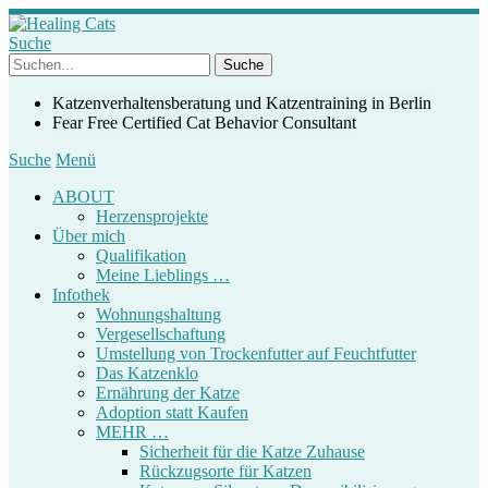
Suche
Katzenverhaltensberatung und Katzentraining in Berlin
Fear Free Certified Cat Behavior Consultant
Suche
Menü
ABOUT
Herzensprojekte
Über mich
Qualifikation
Meine Lieblings …
Infothek
Wohnungshaltung
Vergesellschaftung
Umstellung von Trockenfutter auf Feuchtfutter
Das Katzenklo
Ernährung der Katze
Adoption statt Kaufen
MEHR …
Sicherheit für die Katze Zuhause
Rückzugsorte für Katzen