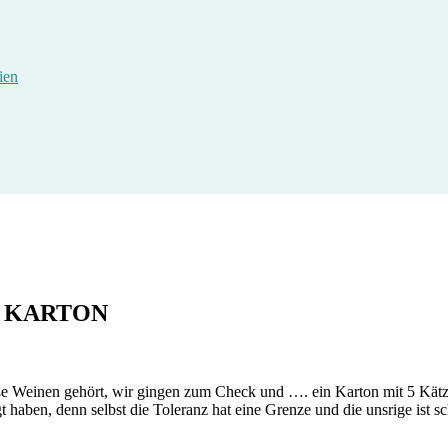
ien
M KARTON
aße Weinen gehört, wir gingen zum Check und …. ein Karton mit 5 Kät
 haben, denn selbst die Toleranz hat eine Grenze und die unsrige ist sc