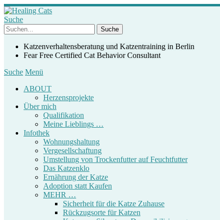
Suche
Katzenverhaltensberatung und Katzentraining in Berlin
Fear Free Certified Cat Behavior Consultant
Suche
Menü
ABOUT
Herzensprojekte
Über mich
Qualifikation
Meine Lieblings …
Infothek
Wohnungshaltung
Vergesellschaftung
Umstellung von Trockenfutter auf Feuchtfutter
Das Katzenklo
Ernährung der Katze
Adoption statt Kaufen
MEHR …
Sicherheit für die Katze Zuhause
Rückzugsorte für Katzen