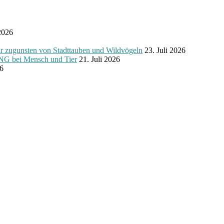
2026
nsten von Stadttauben und Wildvögeln
23. Juli 2026
NG bei Mensch und Tier
21. Juli 2026
26