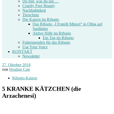
Du bist, was du isst …
Cruelty Free Beauty
Nachhaltigkeit
Tierschutz
Die Katzen im Rifugio
Das Rifugio „I Fratelli Minori“ in Olbia auf
Sardinien
Aktive Hilfe im Rifugio
Ein Tag im Rifugio
Futterspenden für das Rifugio
Use Your Voice
KONTAKT
Newsletter
27. Oktober 2018
von
Healing Cats
Rifugio-Katzen
5 KRANKE KÄTZCHEN (die
Arzachenesi)