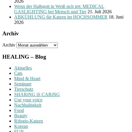
2026
Wenn der Halbgott in Weiß sich irrt: MEDICAL
GASLIGHTING bei Mensch und Tier
21. Juli 2026
ABKÜHLUNG für Katzen im HOCHSOMMER
18. Juni
2026
Archiv
Archiv
HEALING – Blog
Aktuelles
Cats
Mind & Heart
Seminare
Tierschutz
SHARiNG iS CARiNG
Use your voice
Nachhaltigkeit
Food
Beauty
Rifugio-Katzen
Korean
FUN