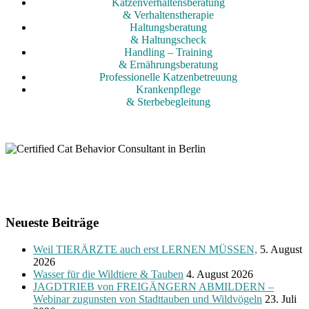
Katzenverhaltensberatung
& Verhaltenstherapie
Haltungsberatung
& Haltungscheck
Handling – Training
& Ernährungsberatung
Professionelle Katzenbetreuung
Krankenpflege
& Sterbebegleitung
Neueste Beiträge
Weil TIERÄRZTE auch erst LERNEN MÜSSEN,
5. August
2026
Wasser für die Wildtiere & Tauben
4. August 2026
JAGDTRIEB von FREIGÄNGERN ABMILDERN –
Webinar zugunsten von Stadttauben und Wildvögeln
23. Juli