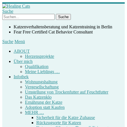
Suche
Katzenverhaltensberatung und Katzentraining in Berlin
Fear Free Certified Cat Behavior Consultant
Suche
Menü
ABOUT
Herzensprojekte
Über mich
Qualifikation
Meine Lieblings …
Infothek
Wohnungshaltung
Vergesellschaftung
Umstellung von Trockenfutter auf Feuchtfutter
Das Katzenklo
Ernährung der Katze
Adoption statt Kaufen
MEHR …
Sicherheit für die Katze Zuhause
Rückzugsorte für Katzen