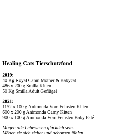
Healing Cats Tierschutzfond
2019:
40 Kg Royal Canin Mother & Babycat
486 x 200 g Smilla Kitten
50 Kg Smilla Adult Geflügel
2021:
1152 x 100 g Animonda Vom Feinsten Kitten
600 x 200 g Animonda Carny Kitten
900 x 100 g Animonda Vom Feinsten Baby Paté
Mögen alle Lebewesen glücklich sein.
Mögen sie sich sicher und geborgen fühlen.