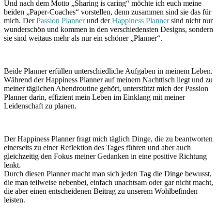
Und nach dem Motto „Sharing is caring“ möchte ich euch meine
beiden „Paper-Coaches“ vorstellen, denn zusammen sind sie das für
mich. Der
Passion Planner
und der
Happiness Planner
sind nicht nur
wunderschön und kommen in den verschiedensten Designs, sondern
sie sind weitaus mehr als nur ein schöner „Planner“.
Beide Planner erfüllen unterschiedliche Aufgaben in meinem Leben.
Während der Happiness Planner auf meinem Nachttisch liegt und zu
meiner täglichen Abendroutine gehört, unterstützt mich der Passion
Planner darin, effizient mein Leben im Einklang mit meiner
Leidenschaft zu planen.
Der Happiness Planner fragt mich täglich Dinge, die zu beantworten
einerseits zu einer Reflektion des Tages führen und aber auch
gleichzeitig den Fokus meiner Gedanken in eine positive Richtung
lenkt.
Durch diesen Planner macht man sich jeden Tag die Dinge bewusst,
die man teilweise nebenbei, einfach unachtsam oder gar nicht macht,
die aber einen entscheidenen Beitrag zu unserem Wohlbefinden
leisten.