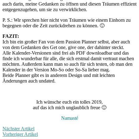
auch darin, meine Gedanken zu öffnen und diesen Träumen effizient
entgegenzugehen, um sie zu verwirklichen.
P. S.: Wir sprechen hier nicht von Träumen wie einem Einhorn zu
begegnen oder die Zeit zurückdrehen zu können. 🙂
FAZIT:
Ich bin ein großer Fan von dem Passion Planner selbst, aber auch
von dem Gedanken des Get one, give one, der dahinter steckt.
Alle Kalender-Versionen sind frei als PDF downloadbar und das
finde ich wunderbar für alle, die sich erstmal damit vertraut machen
möchten. Außerdem kann man so auch für sich testen, ob man den
Kalender in der Version Mo-So oder So-Sa lieber mag.
Beide Planner gibt es in anderem Design und mit leichten
Änderungen auch undated.
Ich wünsche euch ein tolles 2019,
auf das ich mich unglaublich freue 🙂
Namasté
Nächster Artikel
Vorheriger Artikel