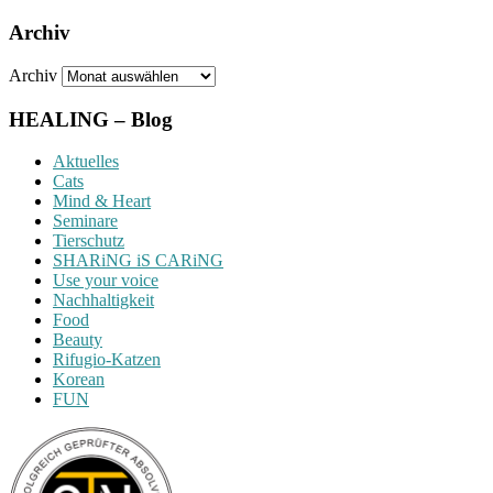
Archiv
Archiv
HEALING – Blog
Aktuelles
Cats
Mind & Heart
Seminare
Tierschutz
SHARiNG iS CARiNG
Use your voice
Nachhaltigkeit
Food
Beauty
Rifugio-Katzen
Korean
FUN