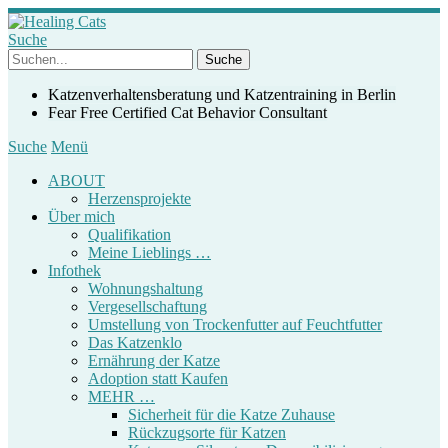
Suche
Katzenverhaltensberatung und Katzentraining in Berlin
Fear Free Certified Cat Behavior Consultant
Suche
Menü
ABOUT
Herzensprojekte
Über mich
Qualifikation
Meine Lieblings …
Infothek
Wohnungshaltung
Vergesellschaftung
Umstellung von Trockenfutter auf Feuchtfutter
Das Katzenklo
Ernährung der Katze
Adoption statt Kaufen
MEHR …
Sicherheit für die Katze Zuhause
Rückzugsorte für Katzen