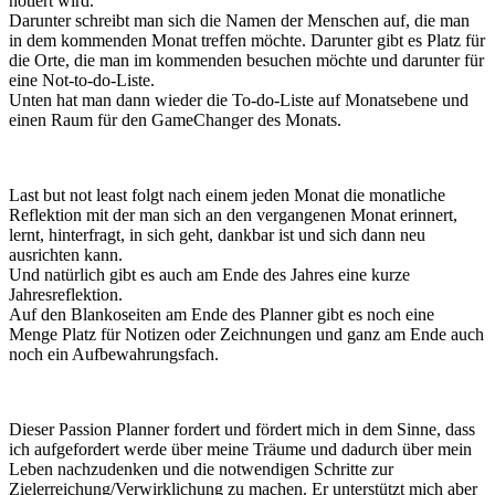
notiert wird.
Darunter schreibt man sich die Namen der Menschen auf, die man
in dem kommenden Monat treffen möchte. Darunter gibt es Platz für
die Orte, die man im kommenden besuchen möchte und darunter für
eine Not-to-do-Liste.
Unten hat man dann wieder die To-do-Liste auf Monatsebene und
einen Raum für den GameChanger des Monats.
Last but not least folgt nach einem jeden Monat die monatliche
Reflektion mit der man sich an den vergangenen Monat erinnert,
lernt, hinterfragt, in sich geht, dankbar ist und sich dann neu
ausrichten kann.
Und natürlich gibt es auch am Ende des Jahres eine kurze
Jahresreflektion.
Auf den Blankoseiten am Ende des Planner gibt es noch eine
Menge Platz für Notizen oder Zeichnungen und ganz am Ende auch
noch ein Aufbewahrungsfach.
Dieser Passion Planner fordert und fördert mich in dem Sinne, dass
ich aufgefordert werde über meine Träume und dadurch über mein
Leben nachzudenken und die notwendigen Schritte zur
Zielerreichung/Verwirklichung zu machen. Er unterstützt mich aber