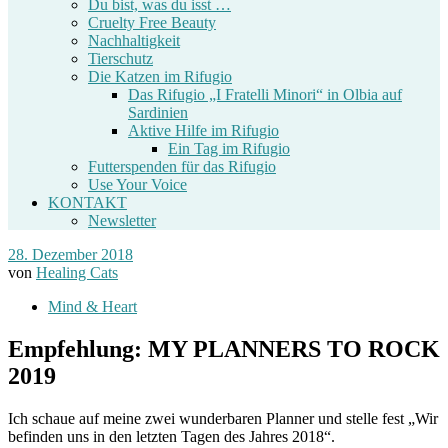
Du bist, was du isst …
Cruelty Free Beauty
Nachhaltigkeit
Tierschutz
Die Katzen im Rifugio
Das Rifugio „I Fratelli Minori“ in Olbia auf
Sardinien
Aktive Hilfe im Rifugio
Ein Tag im Rifugio
Futterspenden für das Rifugio
Use Your Voice
KONTAKT
Newsletter
28. Dezember 2018
von
Healing Cats
Mind & Heart
Empfehlung: MY PLANNERS TO ROCK
2019
Ich schaue auf meine zwei wunderbaren Planner und stelle fest „Wir
befinden uns in den letzten Tagen des Jahres 2018“.