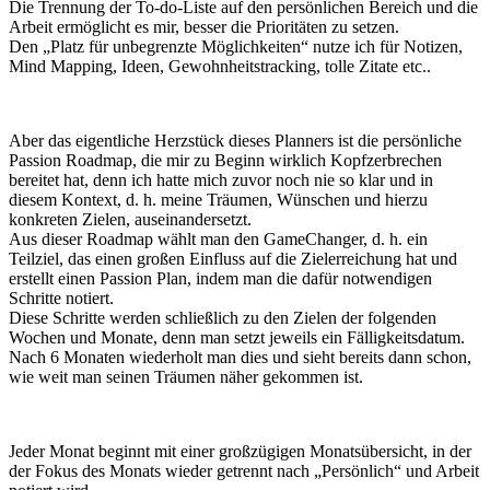
Die Trennung der To-do-Liste auf den persönlichen Bereich und die
Arbeit ermöglicht es mir, besser die Prioritäten zu setzen.
Den „Platz für unbegrenzte Möglichkeiten“ nutze ich für Notizen,
Mind Mapping, Ideen, Gewohnheitstracking, tolle Zitate etc..
Aber das eigentliche Herzstück dieses Planners ist die persönliche
Passion Roadmap, die mir zu Beginn wirklich Kopfzerbrechen
bereitet hat, denn ich hatte mich zuvor noch nie so klar und in
diesem Kontext, d. h. meine Träumen, Wünschen und hierzu
konkreten Zielen, auseinandersetzt.
Aus dieser Roadmap wählt man den GameChanger, d. h. ein
Teilziel, das einen großen Einfluss auf die Zielerreichung hat und
erstellt einen Passion Plan, indem man die dafür notwendigen
Schritte notiert.
Diese Schritte werden schließlich zu den Zielen der folgenden
Wochen und Monate, denn man setzt jeweils ein Fälligkeitsdatum.
Nach 6 Monaten wiederholt man dies und sieht bereits dann schon,
wie weit man seinen Träumen näher gekommen ist.
Jeder Monat beginnt mit einer großzügigen Monatsübersicht, in der
der Fokus des Monats wieder getrennt nach „Persönlich“ und Arbeit