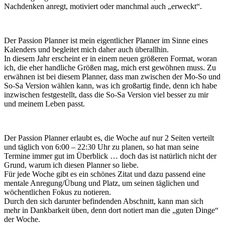
Nachdenken anregt, motiviert oder manchmal auch „erweckt“.
Der Passion Planner ist mein eigentlicher Planner im Sinne eines
Kalenders und begleitet mich daher auch überallhin.
In diesem Jahr erscheint er in einem neuen größeren Format, woran
ich, die eher handliche Größen mag, mich erst gewöhnen muss. Zu
erwähnen ist bei diesem Planner, dass man zwischen der Mo-So und
So-Sa Version wählen kann, was ich großartig finde, denn ich habe
inzwischen festgestellt, dass die So-Sa Version viel besser zu mir
und meinem Leben passt.
Der Passion Planner erlaubt es, die Woche auf nur 2 Seiten verteilt
und täglich von 6:00 – 22:30 Uhr zu planen, so hat man seine
Termine immer gut im Überblick … doch das ist natürlich nicht der
Grund, warum ich diesen Planner so liebe.
Für jede Woche gibt es ein schönes Zitat und dazu passend eine
mentale Anregung/Übung und Platz, um seinen täglichen und
wöchentlichen Fokus zu notieren.
Durch den sich darunter befindenden Abschnitt, kann man sich
mehr in Dankbarkeit üben, denn dort notiert man die „guten Dinge“
der Woche.