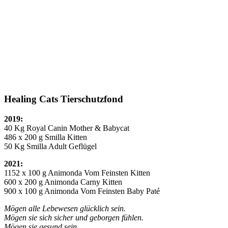
Healing Cats Tierschutzfond
2019:
40 Kg Royal Canin Mother & Babycat
486 x 200 g Smilla Kitten
50 Kg Smilla Adult Geflügel
2021:
1152 x 100 g Animonda Vom Feinsten Kitten
600 x 200 g Animonda Carny Kitten
900 x 100 g Animonda Vom Feinsten Baby Paté
Mögen alle Lebewesen glücklich sein.
Mögen sie sich sicher und geborgen fühlen.
Mögen sie gesund sein.