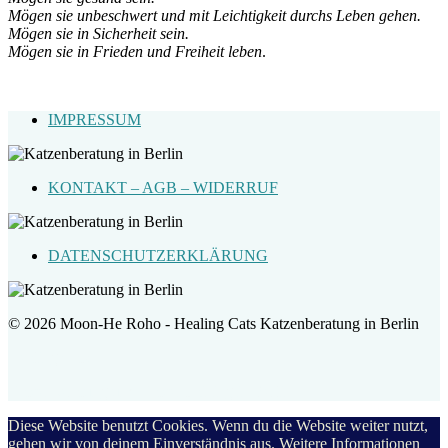
Mögen sie unbeschwert und mit Leichtigkeit durchs Leben gehen.
Mögen sie in Sicherheit sein.
Mögen sie in Frieden und Freiheit leben
.
IMPRESSUM
KONTAKT – AGB – WIDERRUF
DATENSCHUTZERKLÄRUNG
© 2026 Moon-He Roho - Healing Cats Katzenberatung in Berlin
Healing Cats
Katzenberatung und Katzentraining in Berlin
Diese Website benutzt Cookies. Wenn du die Website weiter nutzt,
gehen wir von deinem Einverständnis aus. Weitere Informationen