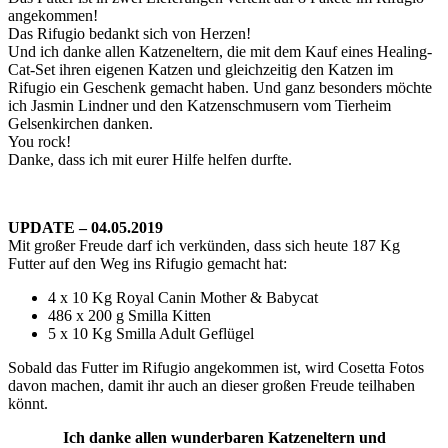
angekommen!
Das Rifugio bedankt sich von Herzen!
Und ich danke allen Katzeneltern, die mit dem Kauf eines Healing-
Cat-Set ihren eigenen Katzen und gleichzeitig den Katzen im
Rifugio ein Geschenk gemacht haben. Und ganz besonders möchte
ich Jasmin Lindner und den Katzenschmusern vom Tierheim
Gelsenkirchen danken.
You rock!
Danke, dass ich mit eurer Hilfe helfen durfte.
UPDATE – 04.05.2019
Mit großer Freude darf ich verkünden, dass sich heute 187 Kg
Futter auf den Weg ins Rifugio gemacht hat:
4 x 10 Kg Royal Canin Mother & Babycat
486 x 200 g Smilla Kitten
5 x 10 Kg Smilla Adult Geflügel
Sobald das Futter im Rifugio angekommen ist, wird Cosetta Fotos
davon machen, damit ihr auch an dieser großen Freude teilhaben
könnt.
Ich danke allen wunderbaren Katzeneltern und