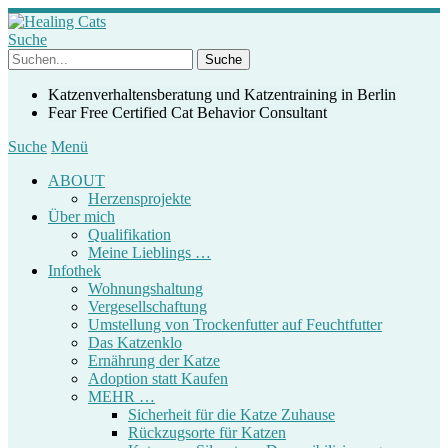
Suche
Katzenverhaltensberatung und Katzentraining in Berlin
Fear Free Certified Cat Behavior Consultant
Suche
Menü
ABOUT
Herzensprojekte
Über mich
Qualifikation
Meine Lieblings …
Infothek
Wohnungshaltung
Vergesellschaftung
Umstellung von Trockenfutter auf Feuchtfutter
Das Katzenklo
Ernährung der Katze
Adoption statt Kaufen
MEHR …
Sicherheit für die Katze Zuhause
Rückzugsorte für Katzen