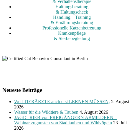
& Verhaltenstherapie
Haltungsberatung
& Haltungscheck
Handling – Training
& Ernährungsberatung
Professionelle Katzenbetreuung
Krankenpflege
& Sterbebegleitung
Neueste Beiträge
Weil TIERÄRZTE auch erst LERNEN MÜSSEN,
5. August
2026
Wasser für die Wildtiere & Tauben
4. August 2026
JAGDTRIEB von FREIGÄNGERN ABMILDERN –
Webinar zugunsten von Stadttauben und Wildvögeln
23. Juli
2026