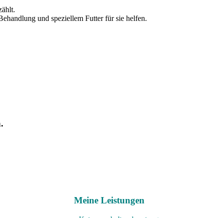
zählt.
ehandlung und speziellem Futter für sie helfen.
.
Meine Leistungen