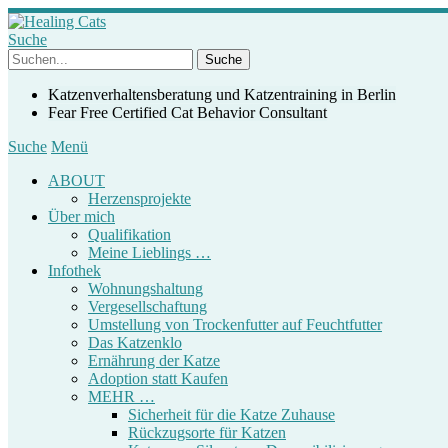
Suche
Katzenverhaltensberatung und Katzentraining in Berlin
Fear Free Certified Cat Behavior Consultant
Suche
Menü
ABOUT
Herzensprojekte
Über mich
Qualifikation
Meine Lieblings …
Infothek
Wohnungshaltung
Vergesellschaftung
Umstellung von Trockenfutter auf Feuchtfutter
Das Katzenklo
Ernährung der Katze
Adoption statt Kaufen
MEHR …
Sicherheit für die Katze Zuhause
Rückzugsorte für Katzen