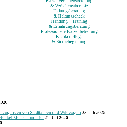
Katzenverhaltensberatung
& Verhaltenstherapie
Haltungsberatung
& Haltungscheck
Handling – Training
& Ernährungsberatung
Professionelle Katzenbetreuung
Krankenpflege
& Sterbebegleitung
2026
nsten von Stadttauben und Wildvögeln
23. Juli 2026
NG bei Mensch und Tier
21. Juli 2026
26