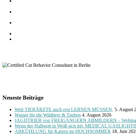
Neueste Beiträge
Weil TIERÄRZTE auch erst LERNEN MÜSSEN,
5. August 
Wasser für die Wildtiere & Tauben
4. August 2026
JAGDTRIEB von FREIGÄNGERN ABMILDERN – Webinar zugu
Wenn der Halbgott in Weiß sich irrt: MEDICAL GASLIGHTI
ABKÜHLUNG für Katzen im HOCHSOMMER
18. Juni 20