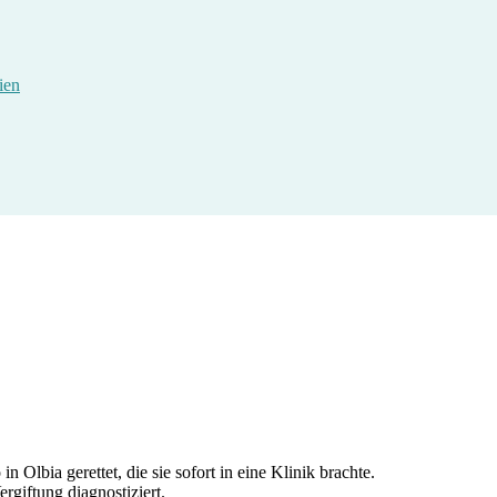
ien
 Olbia gerettet, die sie sofort in eine Klinik brachte.
rgiftung diagnostiziert.