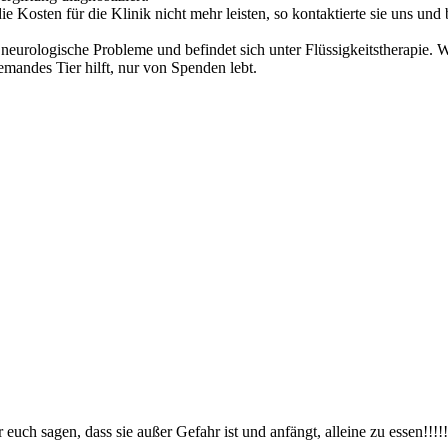
e Kosten für die Klinik nicht mehr leisten, so kontaktierte sie uns und 
e neurologische Probleme und befindet sich unter Flüssigkeitstherapie. 
emandes Tier hilft, nur von Spenden lebt.
euch sagen, dass sie außer Gefahr ist und anfängt, alleine zu essen!!!!!