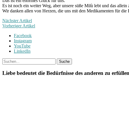
Das ist ein enormes Glück für uns.
Es ist noch ein weiter Weg, aber unsere süße Milù lebt und das allein 
Wir danken allen von Herzen, die uns mit den Medikamenten für die B
Nächster Artikel
Vorheriger Artikel
Facebook
Instagram
YouTube
LinkedIn
Liebe bedeutet die Bedürfnisse des anderen zu erfüllen