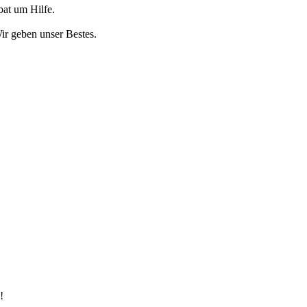
bat um Hilfe.
Wir geben unser Bestes.
!