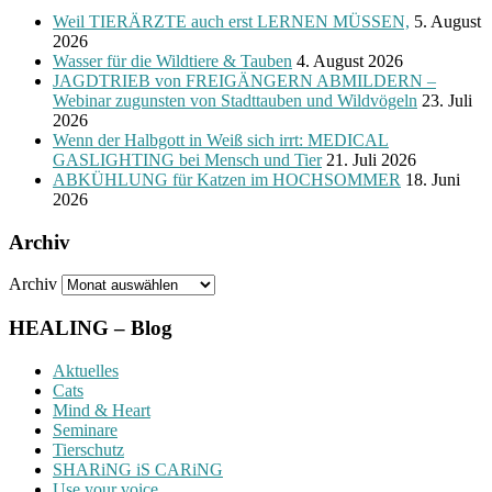
Weil TIERÄRZTE auch erst LERNEN MÜSSEN,
5. August
2026
Wasser für die Wildtiere & Tauben
4. August 2026
JAGDTRIEB von FREIGÄNGERN ABMILDERN –
Webinar zugunsten von Stadttauben und Wildvögeln
23. Juli
2026
Wenn der Halbgott in Weiß sich irrt: MEDICAL
GASLIGHTING bei Mensch und Tier
21. Juli 2026
ABKÜHLUNG für Katzen im HOCHSOMMER
18. Juni
2026
Archiv
Archiv
HEALING – Blog
Aktuelles
Cats
Mind & Heart
Seminare
Tierschutz
SHARiNG iS CARiNG
Use your voice