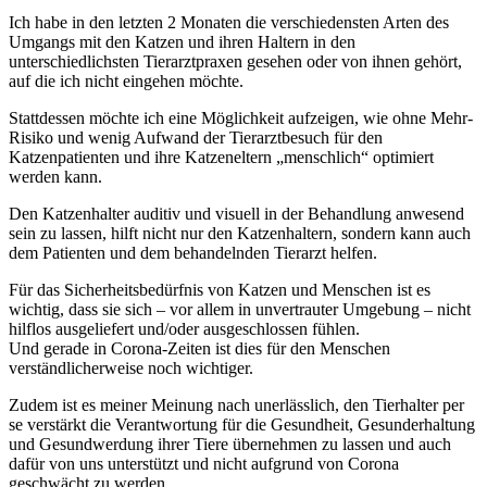
Ich habe in den letzten 2 Monaten die verschiedensten Arten des
Umgangs mit den Katzen und ihren Haltern in den
unterschiedlichsten Tierarztpraxen gesehen oder von ihnen gehört,
auf die ich nicht eingehen möchte.
Stattdessen möchte ich eine Möglichkeit aufzeigen, wie ohne Mehr-
Risiko und wenig Aufwand der Tierarztbesuch für den
Katzenpatienten und ihre Katzeneltern „menschlich“ optimiert
werden kann.
Den Katzenhalter auditiv und visuell in der Behandlung anwesend
sein zu lassen, hilft nicht nur den Katzenhaltern, sondern kann auch
dem Patienten und dem behandelnden Tierarzt helfen.
Für das Sicherheitsbedürfnis von Katzen und Menschen ist es
wichtig, dass sie sich – vor allem in unvertrauter Umgebung – nicht
hilflos ausgeliefert und/oder ausgeschlossen fühlen.
Und gerade in Corona-Zeiten ist dies für den Menschen
verständlicherweise noch wichtiger.
Zudem ist es meiner Meinung nach unerlässlich, den Tierhalter per
se verstärkt die Verantwortung für die Gesundheit, Gesunderhaltung
und Gesundwerdung ihrer Tiere übernehmen zu lassen und auch
dafür von uns unterstützt und nicht aufgrund von Corona
geschwächt zu werden.