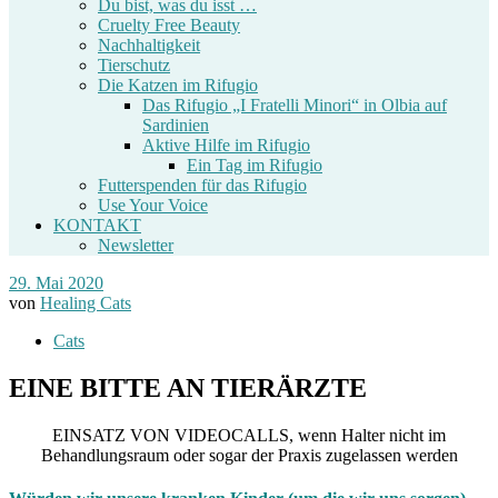
Du bist, was du isst …
Cruelty Free Beauty
Nachhaltigkeit
Tierschutz
Die Katzen im Rifugio
Das Rifugio „I Fratelli Minori“ in Olbia auf
Sardinien
Aktive Hilfe im Rifugio
Ein Tag im Rifugio
Futterspenden für das Rifugio
Use Your Voice
KONTAKT
Newsletter
29. Mai 2020
von
Healing Cats
Cats
EINE BITTE AN TIERÄRZTE
EINSATZ VON VIDEOCALLS, wenn Halter nicht im
Behandlungsraum oder sogar der Praxis zugelassen werden