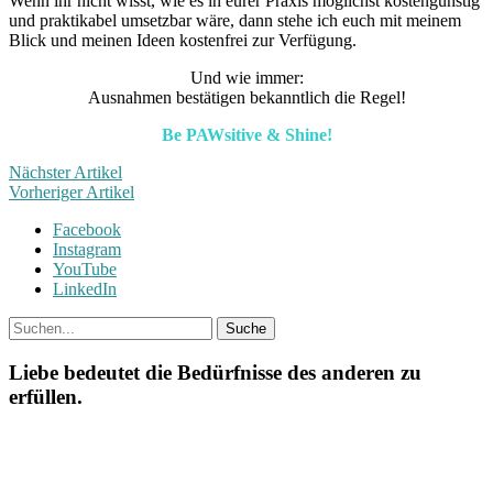
Wenn ihr nicht wisst, wie es in eurer Praxis möglichst kostengünstig
und praktikabel umsetzbar wäre, dann stehe ich euch mit meinem
Blick und meinen Ideen kostenfrei zur Verfügung.
Und wie immer:
Ausnahmen bestätigen bekanntlich die Regel!
Be PAWsitive & Shine!
Nächster Artikel
Vorheriger Artikel
Facebook
Instagram
YouTube
LinkedIn
Liebe bedeutet die Bedürfnisse des anderen zu
erfüllen.