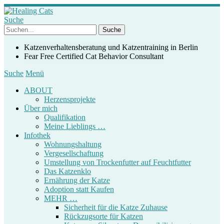
Suche
Katzenverhaltensberatung und Katzentraining in Berlin
Fear Free Certified Cat Behavior Consultant
Suche
Menü
ABOUT
Herzensprojekte
Über mich
Qualifikation
Meine Lieblings …
Infothek
Wohnungshaltung
Vergesellschaftung
Umstellung von Trockenfutter auf Feuchtfutter
Das Katzenklo
Ernährung der Katze
Adoption statt Kaufen
MEHR …
Sicherheit für die Katze Zuhause
Rückzugsorte für Katzen