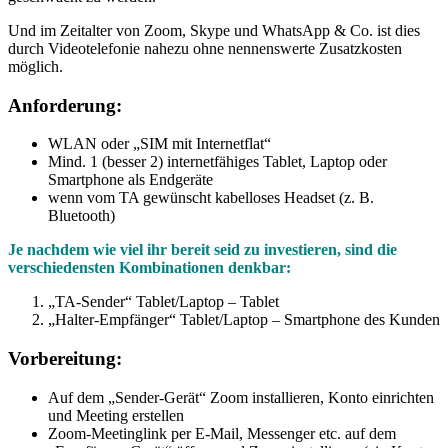
Und im Zeitalter von Zoom, Skype und WhatsApp & Co. ist dies
durch Videotelefonie nahezu ohne nennenswerte Zusatzkosten
möglich.
Anforderung:
WLAN oder „SIM mit Internetflat“
Mind. 1 (besser 2) internetfähiges Tablet, Laptop oder
Smartphone als Endgeräte
wenn vom TA gewünscht kabelloses Headset (z. B.
Bluetooth)
Je nachdem wie viel ihr bereit seid zu investieren, sind die
verschiedensten Kombinationen denkbar:
„TA-Sender“ Tablet/Laptop – Tablet
„Halter-Empfänger“ Tablet/Laptop – Smartphone des Kunden
Vorbereitung:
Auf dem „Sender-Gerät“ Zoom installieren, Konto einrichten
und Meeting erstellen
Zoom-Meetinglink per E-Mail, Messenger etc. auf dem