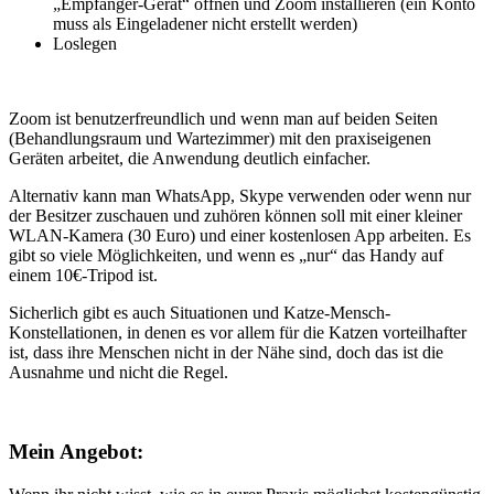
„Empfänger-Gerät“ öffnen und Zoom installieren (ein Konto
muss als Eingeladener nicht erstellt werden)
Loslegen
Zoom ist benutzerfreundlich und wenn man auf beiden Seiten
(Behandlungsraum und Wartezimmer) mit den praxiseigenen
Geräten arbeitet, die Anwendung deutlich einfacher.
Alternativ kann man WhatsApp, Skype verwenden oder wenn nur
der Besitzer zuschauen und zuhören können soll mit einer kleiner
WLAN-Kamera (30 Euro) und einer kostenlosen App arbeiten. Es
gibt so viele Möglichkeiten, und wenn es „nur“ das Handy auf
einem 10€-Tripod ist.
Sicherlich gibt es auch Situationen und Katze-Mensch-
Konstellationen, in denen es vor allem für die Katzen vorteilhafter
ist, dass ihre Menschen nicht in der Nähe sind, doch das ist die
Ausnahme und nicht die Regel.
Mein Angebot: